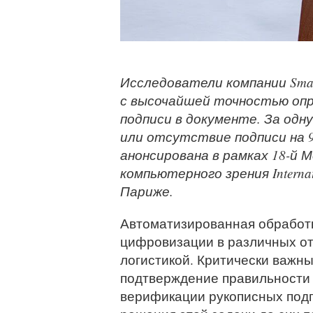
Исследователи компании Smar
с высочайшей точностью опр
подписи в документе. За одн
или отсутствие подписи на 
анонсирована в рамках 18-й 
компьютерного зрения Internatio
Париже.
Автоматизированная обработк
цифровизации в различных отр
логистикой. Критически важны
подтверждение правильности 
верификации рукописных под