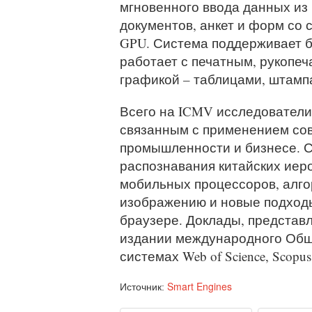
мгновенного ввода данных из 
документов, анкет и форм со 
GPU. Система поддерживает б
работает с печатным, рукопеч
графикой – таблицами, штампа
Всего на ICMV исследователи 
связанным с применением сов
промышленности и бизнесе. 
распознавания китайских иер
мобильных процессоров, алго
изображению и новые подходы 
браузере. Доклады, представ
издании международного Обще
системах Web of Science, Scopus
Smart Engines
Источник: