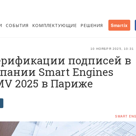
И
СОБЫТИЯ
КОМПЛЕКТУЮЩИЕ
РЕШЕНИЯ
Smartix
10 НОЯБРЯ 2025, 10:31
верификации подписей в
пании Smart Engines
MV 2025 в Париже
SMART EN