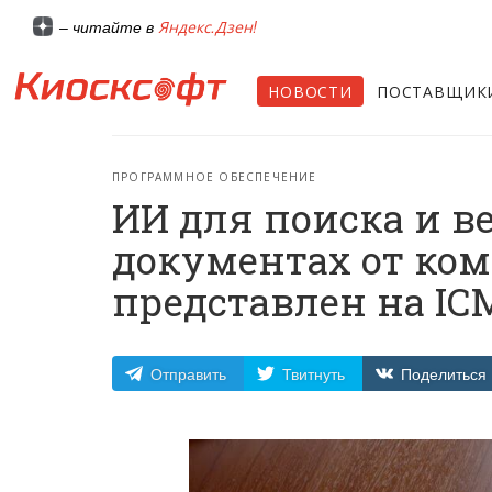
Яндекс.Дзен!
– читайте в
НОВОСТИ
ПОСТАВЩИК
ПРОГРАММНОЕ ОБЕСПЕЧЕНИЕ
ИИ для поиска и 
документах от ком
представлен на IC
Отправить
Твитнуть
Поделиться