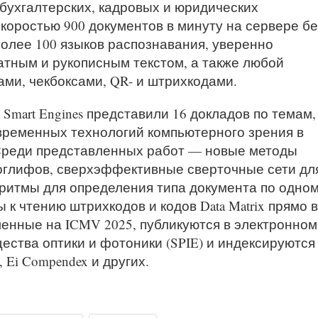
бухгалтерских, кадровых и юридических
скоростью 900 документов в минуту на сервере бе
олее 100 языков распознавания, уверенно
атным и рукописным текстом, а также любой
ми, чекбоксами, QR- и штрихкодами.
Smart Engines представили 16 докладов по темам,
ременных технологий компьютерного зрения в
Среди представленных работ — новые методы
оглифов, сверхэффективные сверточные сети дл
ритмы для определения типа документа по одно
к чтению штрихкодов и кодов Data Matrix прямо в
ленные на ICMV 2025, публикуются в электронном
ства оптики и фотоники (SPIE) и индексируются
, Ei Compendex и других.