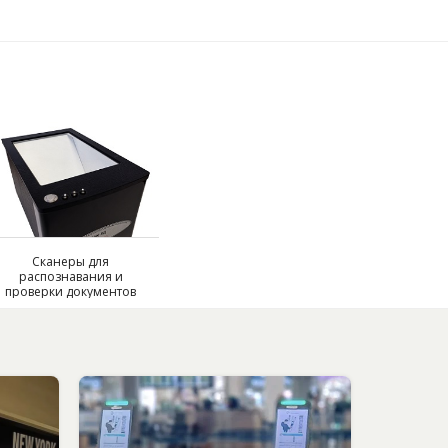
Сканеры для
распознавания и
проверки документов
Smart PassportBox