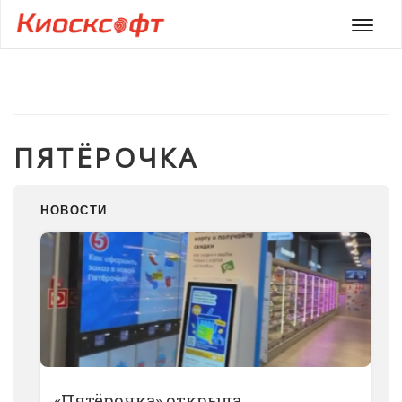
Мен
ПЯТЁРОЧКА
НОВОСТИ
«Пятёрочка» открыла