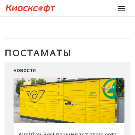
Мен
ПОСТАМАТЫ
НОВОСТИ
Austrian Post расширяет свою сеть