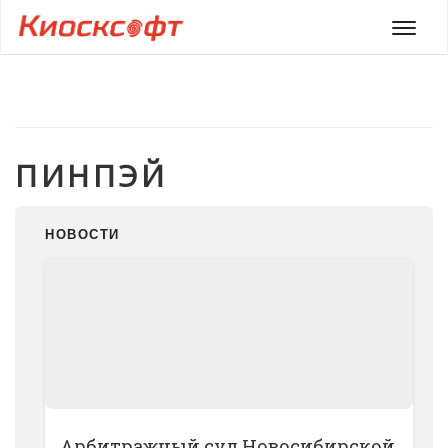
Мен
ПИНПЭЙ
НОВОСТИ
Арбитражный суд Новосибирской