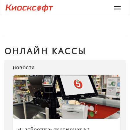
Мен
ОНЛАЙН КАССЫ
НОВОСТИ
«Пятёрочка» тестирует 60