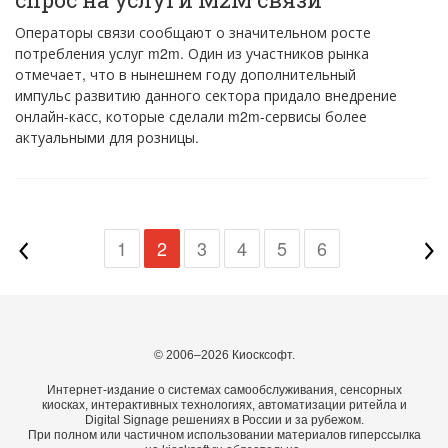
Операторы связи сообщают о значительном росте
потребления услуг m2m. Один из участников рынка
отмечает, что в нынешнем году дополнительный
импульс развитию данного сектора придало внедрение
онлайн-касс, которые сделали m2m-сервисы более
актуальными для розницы.
1
2
3
4
5
6
© 2006–2026 Киосксофт.
Интернет-издание о системах самообслуживания, сенсорных
киосках, интерактивных технологиях, автоматизации ритейла и
Digital Signage решениях в России и за рубежом.
При полном или частичном использовании материалов гиперссылка