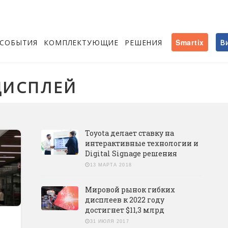
СОБЫТИЯ
КОМПЛЕКТУЮЩИЕ
РЕШЕНИЯ
Smartix
В
 ДИСПЛЕЙ
Toyota делает ставку на
интерактивные технологии и
Digital Signage решения
13 МАРТА 2018
Мировой рынок гибких
дисплеев к 2022 году
достигнет $11,3 млрд
31 ИЮЛЯ 2017