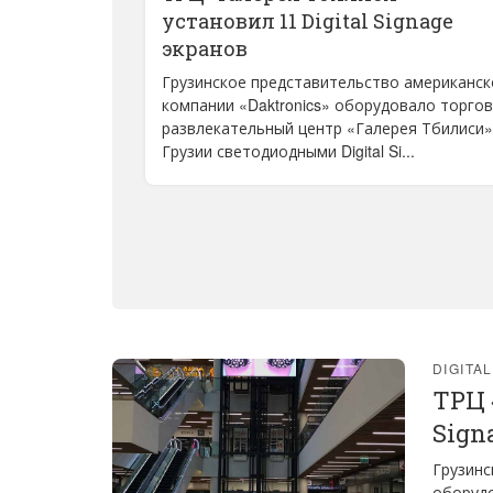
установил 11 Digital Signage
экранов
Грузинское представительство американск
компании «Daktronics» оборудовало торгов
развлекательный центр «Галерея Тбилиси»
Грузии светодиодными Digital Si...
DIGITA
ТРЦ 
Sign
Грузинс
оборудо