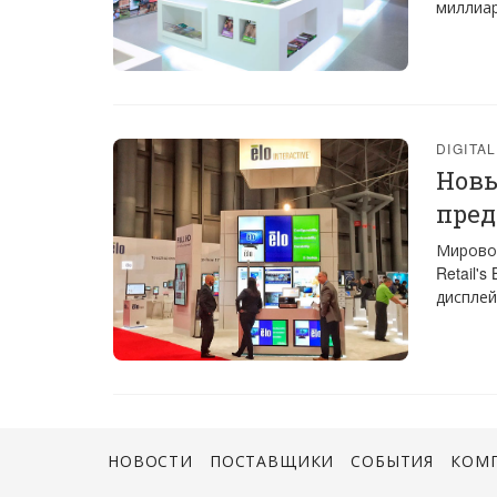
миллиар
DIGITA
Новы
пред
Мировой
Retail'
дисплей
НОВОСТИ
ПОСТАВЩИКИ
СОБЫТИЯ
КОМ