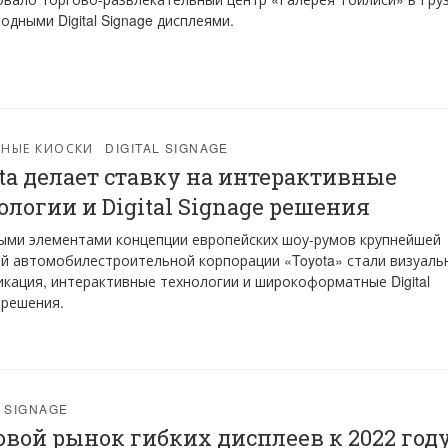
одными Digital Signage дисплеями.
РНЫЕ КИОСКИ
DIGITAL SIGNAGE
ta делает ставку на интерактивные
ологии и Digital Signage решения
ми элементами концепции европейских шоу-румов крупнейшей
й автомобилестроительной корпорации «Toyota» стали визуаль
кация, интерактивные технологии и широкоформатные Digital
 решения.
L SIGNAGE
вой рынок гибких дисплеев к 2022 год