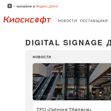
Яндекс.Дзен!
– читайте в
НОВОСТИ
ПОСТАВЩИКИ
DIGITAL SIGNAGE
НОВОСТИ
ТРЦ «Галерея Тбилиси»