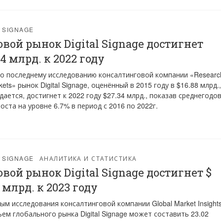
L SIGNAGE
вой рынок Digital Signage достигнет
34 млрд. к 2022 году
о последнему исследованию консалтинговой компании «Researc
ets» рынок Digital Signage, оценённый в 2015 году в $16.88 млрд.,
дается, достигнет к 2022 году $27.34 млрд., показав среднегодо
оста на уровне 6.7% в период с 2016 по 2022г.
L SIGNAGE
АНАЛИТИКА И СТАТИСТИКА
вой рынок Digital Signage достигнет $
 млрд. к 2023 году
ым исследования консалтинговой компании Global Market Insights
бъем глобального рынка Digital Signage может составить 23.02