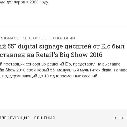
да долларов к 2023 году.
L SIGNAGE
СЕНСОРНЫЕ ТЕХНОЛОГИИ
й 55" digital signage дисплей от Elo был
ставлен на Retail's Big Show 2016
 поставщик сенсорных решений Elo, представил на выставке
s Big Show 2016 свой новый 55" модульный мультитач digital signag
, поддерживающий до 10 одновременных касаний.
ПЛЕКТУЮЩИЕ
РЕШЕНИЯ
О ПРОЕ