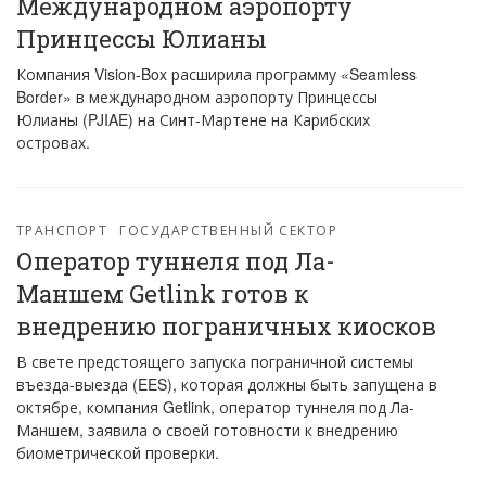
Международном аэропорту
Принцессы Юлианы
Компания Vision-Box расширила программу «Seamless
Border» в международном аэропорту Принцессы
Юлианы (PJIAE) на Синт-Мартене на Карибских
островах.
ТРАНСПОРТ
ГОСУДАРСТВЕННЫЙ СЕКТОР
Оператор туннеля под Ла-
Маншем Getlink готов к
внедрению пограничных киосков
В свете предстоящего запуска пограничной системы
въезда-выезда (EES), которая должны быть запущена в
октябре, компания Getlink, оператор туннеля под Ла-
Маншем, заявила о своей готовности к внедрению
биометрической проверки.