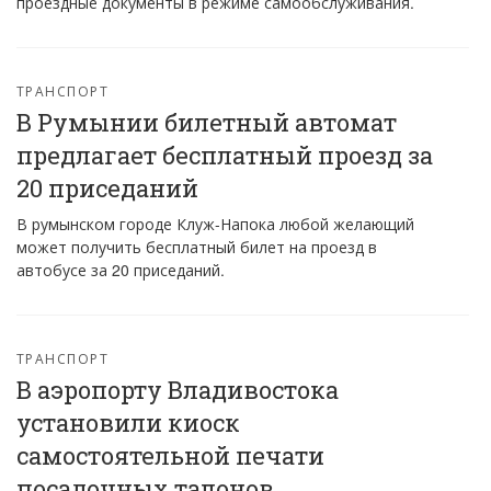
проездные документы в режиме самообслуживания.
ТРАНСПОРТ
В Румынии билетный автомат
предлагает бесплатный проезд за
20 приседаний
В румынском городе Клуж-Напока любой желающий
может получить бесплатный билет на проезд в
автобусе за 20 приседаний.
ТРАНСПОРТ
В аэропорту Владивостока
установили киоск
самостоятельной печати
посадочных талонов