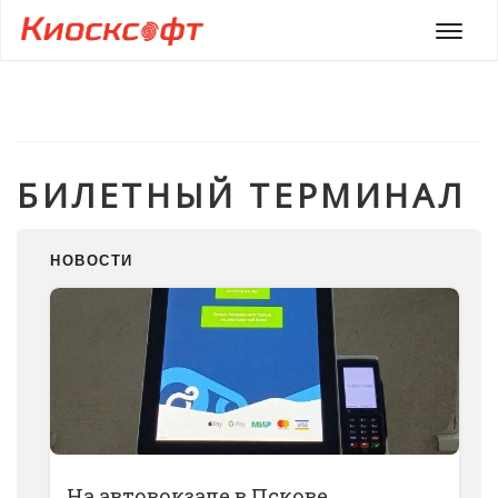
Мен
БИЛЕТНЫЙ ТЕРМИНАЛ
НОВОСТИ
На автовокзале в Пскове