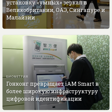
установку «умных» зеркал в
Великобритании, ОАЭ, Сингапуре и
Малайзии
БИОМЕТРИЯ
Гонконг превращает iAM Smart в
более широкую инфраструктуру
цифровой идентификации