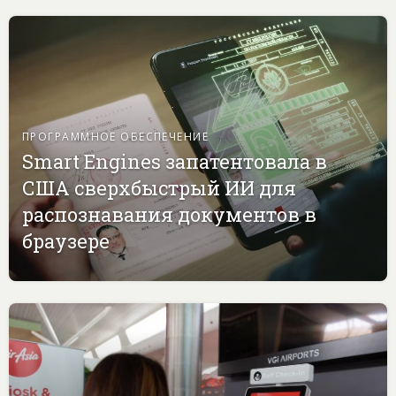
ПРОГРАММНОЕ ОБЕСПЕЧЕНИЕ
Smart Engines запатентовала в
США сверхбыстрый ИИ для
распознавания документов в
браузере