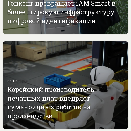
Гонконг превращает iAM Smart в
более широкую инфраструктуру
цифровой идентификации
РОБОТЫ
Корейский производитель
печатных плат внедряет
гуманоидных роботов на
производстве