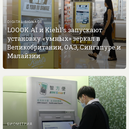
DIGITAL SIGNAGE
LOOOK.AI и Kiehl's запускают
установку «умных» зеркал в
Великобритании, ОАЭ, Сингапуре и
Малайзии
БИОМЕТРИЯ