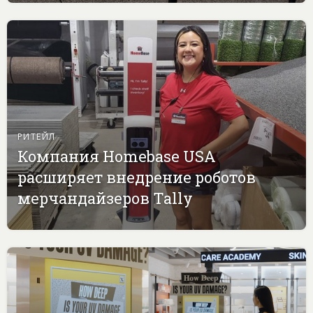
РИТЕЙЛ
Компания Homebase USA
расширяет внедрение роботов
мерчандайзеров Tally