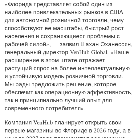
«Флорида представляет собой один из
наиболее привлекательных рынков в США
для автономной розничной торговли, чему
способствуют ее масштабы, быстрый рост
населения и сохраняющиеся проблемы с
рабочей силой», — заявил Шахан Оханессян,
генеральный директор VenHub Global. «Наше
расширение в этом штате отражает
растущий спрос на более интеллектуальную
и устойчивую модель розничной торговли.
Мы рады предложить решение, которое
обеспечит как операционную эффективность,
так и принципиально лучший опыт для
современного потребителя».
Компания VenHub планирует открыть свои
первые магазины во Флориде в 2026 году, а в