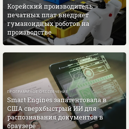
Корейский производитель
печатных плат внедряет
гуманоидных роботов на
производстве
ПРОГРАММНОЕ ОБЕСПЕЧЕНИЕ
Smart Engines запатентовала в
США сверхбыстрый ИИ для
распознавания документов в
браузере