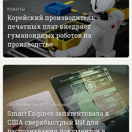
РОБОТЫ
Корейский производитель
печатных плат внедряет
гуманоидных роботов на
производстве
ПРОГРАММНОЕ ОБЕСПЕЧЕНИЕ
Smart Engines запатентовала в
США сверхбыстрый ИИ для
распознавания документов в