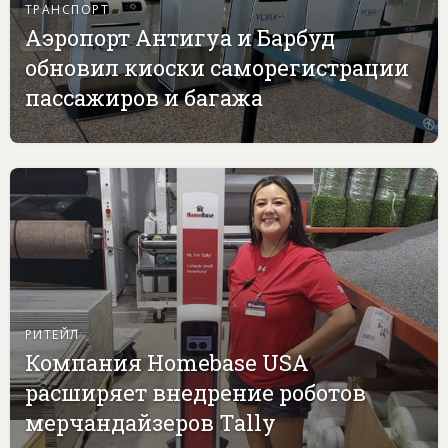
ТРАНСПОРТ
Аэропорт Антигуа и Барбуд
обновил киоски саморегистрации
пассажиров и багажа
РИТЕЙЛ
Компания Homebase USA
расширяет внедрение роботов
мерчандайзеров Tally