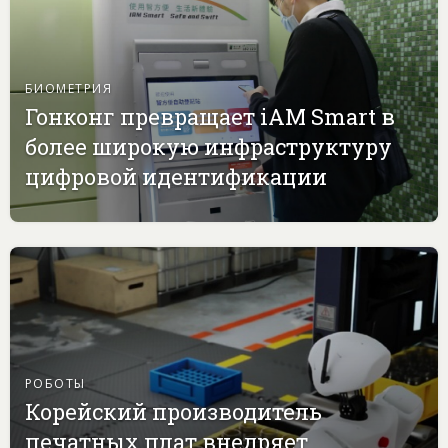
БИОМЕТРИЯ
Гонконг превращает iAM Smart в
более широкую инфраструктуру
цифровой идентификации
РОБОТЫ
Корейский производитель
печатных плат внедряет