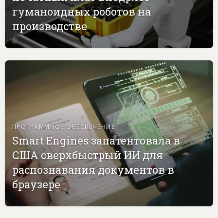
гуманоидных роботов на
производстве
ПРОГРАММНОЕ ОБЕСПЕЧЕНИЕ
Smart Engines запатентовала в
США сверхбыстрый ИИ для
распознавания документов в
браузере