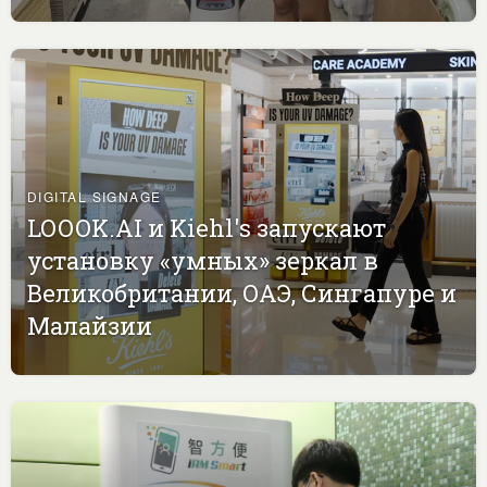
DIGITAL SIGNAGE
LOOOK.AI и Kiehl's запускают
установку «умных» зеркал в
Великобритании, ОАЭ, Сингапуре и
Малайзии