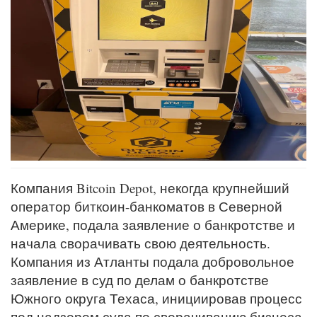
Компания Bitcoin Depot, некогда крупнейший
оператор биткоин-банкоматов в Северной
Америке, подала заявление о банкротстве и
начала сворачивать свою деятельность.
Компания из Атланты подала добровольное
заявление в суд по делам о банкротстве
Южного округа Техаса, инициировав процесс
под надзором суда по сворачиванию бизнеса