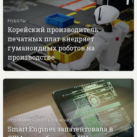
РОБОТЫ
Корейский производитель
печатных плат внедряет
гуманоидных роботов на
производстве
ПРОГРАММНОЕ ОБЕСПЕЧЕНИЕ
Smart Engines запатентовала в