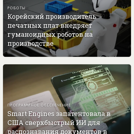
РОБОТЫ
Корейский производитель
печатных плат внедряет
гуманоидных роботов на
производстве
ПРОГРАММНОЕ ОБЕСПЕЧЕНИЕ
Smart Engines запатентовала в
США сверхбыстрый ИИ для
распознавания документов в