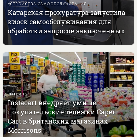
УСТРОЙСТВА САМООБСЛУЖИВАНИЯ
Катарская прокуратура запустила
киоск самообслуживания для
обработки запросов заключенных
РИТЕЙЛ
Instacart внедряет умные
покупательские тележки Caper
Cart в британских магазинах
Morrisons