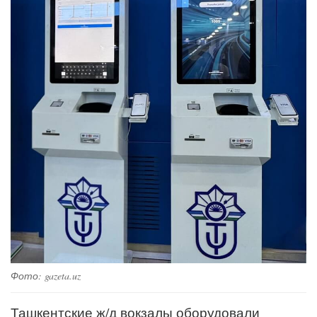
Фото: gazeta.uz
Ташкентские ж/д вокзалы оборудовали