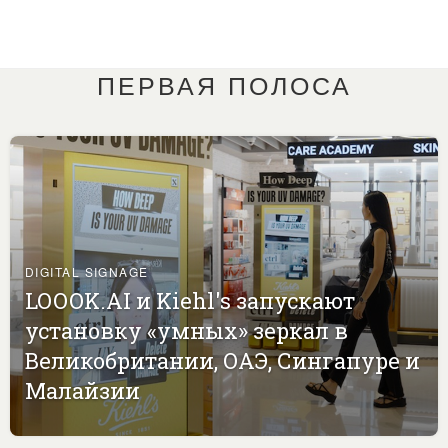
ПЕРВАЯ ПОЛОСА
DIGITAL SIGNAGE
LOOOK.AI и Kiehl's запускают
установку «умных» зеркал в
Великобритании, ОАЭ, Сингапуре и
Малайзии