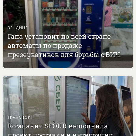
ВЕНДИНГ
Гана установит по всей стране
автоматы по продаже
презервативов для борьбы с ВИЧ
ТРАНСПОРТ
Компания SFOUR выполнила
проект поставки и интеграции