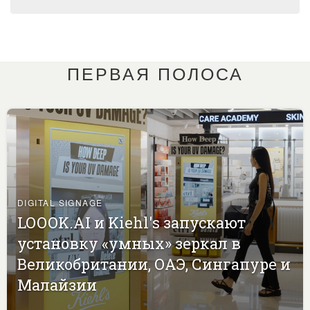
ПЕРВАЯ ПОЛОСА
DIGITAL SIGNAGE
LOOOK.AI и Kiehl's запускают
установку «умных» зеркал в
Великобритании, ОАЭ, Сингапуре и
Малайзии