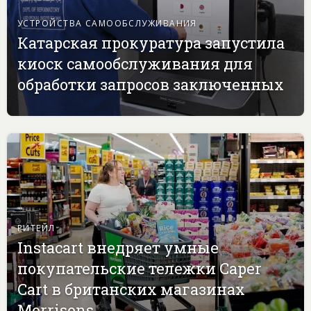
УСТРОЙСТВА САМООБСЛУЖИВАНИЯ
Катарская прокуратура запустила
киоск самообслуживания для
обработки запросов заключенных
РИТЕЙЛ
Instacart внедряет умные
покупательские тележки Caper
Cart в британских магазинах
Morrisons