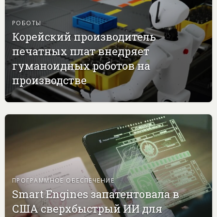
РОБОТЫ
Корейский производитель
печатных плат внедряет
гуманоидных роботов на
производстве
ПРОГРАММНОЕ ОБЕСПЕЧЕНИЕ
Smart Engines запатентовала в
США сверхбыстрый ИИ для