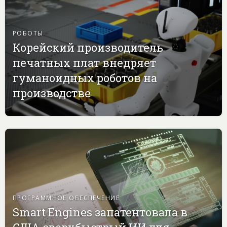
РОБОТЫ
Корейский производитель
печатных плат внедряет
гуманоидных роботов на
производстве
ПРОГРАММНОЕ ОБЕСПЕЧЕНИЕ
Smart Engines запатентовала в