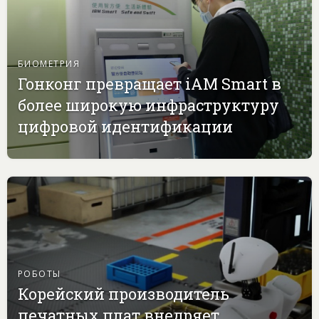
БИОМЕТРИЯ
Гонконг превращает iAM Smart в
более широкую инфраструктуру
цифровой идентификации
РОБОТЫ
Корейский производитель
печатных плат внедряет