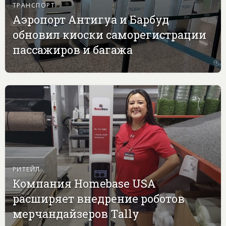
ТРАНСПОРТ
Аэропорт Антигуа и Барбуд
обновил киоски саморегистрации
пассажиров и багажа
РИТЕЙЛ
Компания Homebase USA
расширяет внедрение роботов
мерчандайзеров Tally