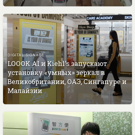
DIGITAL SIGNAGE
LOOOK.AI и Kiehl's запускают
установку «умных» зеркал в
Великобритании, ОАЭ, Сингапуре и
Малайзии