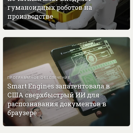
гуманоидных роботов на
производстве
ПРОГРАММНОЕ ОБЕСПЕЧЕНИЕ
Smart Engines запатентовала в
США сверхбыстрый ИИ для
распознавания документов в
браузере