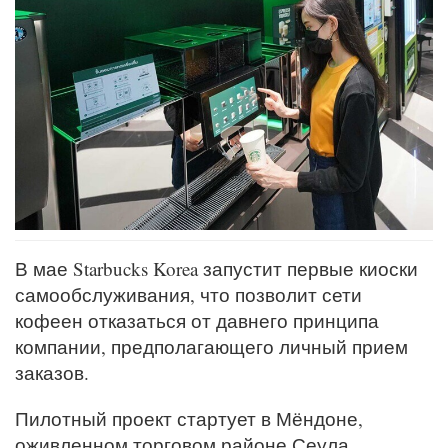
В мае Starbucks Korea запустит первые киоски
самообслуживания, что позволит сети
кофеен отказаться от давнего принципа
компании, предполагающего личный прием
заказов.
Пилотный проект стартует в Мёндоне,
оживленном торговом районе Сеула,