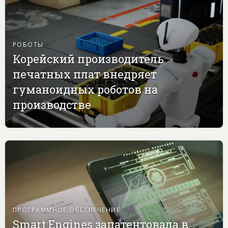
РОБОТЫ
Корейский производитель
печатных плат внедряет
гуманоидных роботов на
производстве
ПРОГРАММНОЕ ОБЕСПЕЧЕНИЕ
Smart Engines запатентовала в