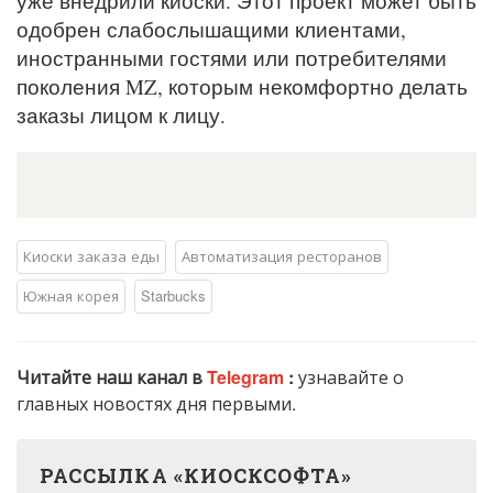
уже внедрили киоски. Этот проект может быть
одобрен слабослышащими клиентами,
иностранными гостями или потребителями
поколения MZ, которым некомфортно делать
заказы лицом к лицу.
Киоски заказа еды
Автоматизация ресторанов
Южная корея
Starbucks
Читайте наш канал в
Telegram
:
узнавайте о
главных новостях дня первыми.
РАССЫЛКА «КИОСКСОФТА»