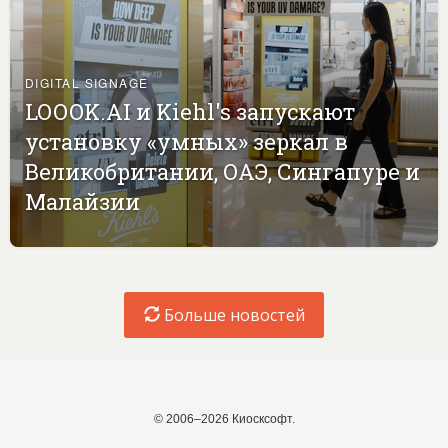
DIGITAL SIGNAGE
LOOOK.AI и Kiehl's запускают
установку «умных» зеркал в
Великобритании, ОАЭ, Сингапуре и
Малайзии
Больше новостей
© 2006–2026 Киосксофт.