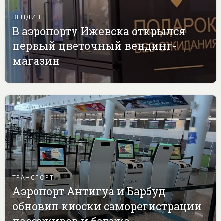
ВЕНДИНГ
В аэропорту Ижевска открылся
первый цветочный вендинг-
магазин
ТРАНСПОРТ
Аэропорт Антигуа и Барбуд
обновил киоски саморегистрации
пассажиров и багажа