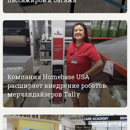
РИТЕЙЛ
Компания Homebase USA
расширяет внедрение роботов
мерчандайзеров Tally