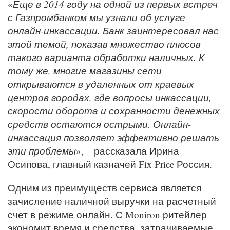
«
Еще в 2014 году на одной из первых встреч
с Газпромбанком мы узнали об услуге
онлайн-инкассации. Банк заинтересовал нас
этой темой, показав множество плюсов
такого варианта обработки наличных. К
тому же, многие магазины сети
открываются в удаленных от краевых
центров городах, где вопросы инкассации,
скорости оборота и сохранности денежных
средств остаются острыми. Онлайн-
инкассация позволяет эффективно решать
эти проблемы
», – рассказала Ирина
Осипова, главный казначей Fix Price Россия.
Одним из преимуществ сервиса является
зачисление наличной выручки на расчетный
счет в режиме онлайн. С Moniron ритейлер
экономит время и средства, затрачиваемые