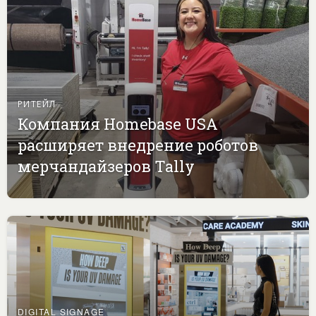
РИТЕЙЛ
Компания Homebase USA
расширяет внедрение роботов
мерчандайзеров Tally
DIGITAL SIGNAGE