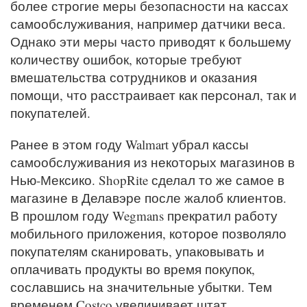
более строгие меры безопасности на кассах
самообслуживания, например датчики веса.
Однако эти меры часто приводят к большему
количеству ошибок, которые требуют
вмешательства сотрудников и оказания
помощи, что расстраивает как персонал, так и
покупателей.
Ранее в этом году Walmart убрал кассы
самообслуживания из некоторых магазинов в
Нью-Мексико. ShopRite сделал то же самое в
магазине в Делавэре после жалоб клиентов.
В прошлом году Wegmans прекратил работу
мобильного приложения, которое позволяло
покупателям сканировать, упаковывать и
оплачивать продукты во время покупок,
сославшись на значительные убытки. Тем
временем Costco увеличивает штат