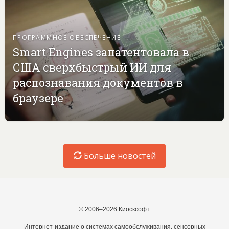
ПРОГРАММНОЕ ОБЕСПЕЧЕНИЕ
Smart Engines запатентовала в
США сверхбыстрый ИИ для
распознавания документов в
браузере
Больше новостей
© 2006–2026 Киосксофт.
Интернет-издание о системах самообслуживания, сенсорных