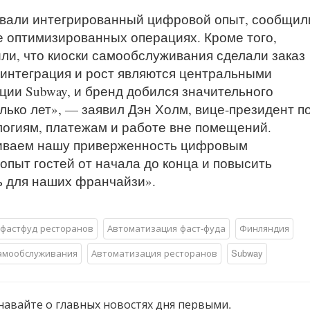
овали интегрированный цифровой опыт, сообщил
е оптимизированных операциях. Кроме того,
ли, что киоски самообслуживания сделали заказ
интеграция и рост являются центральными
ии Subway, и бренд добился значительного
лько лет», — заявил Дэн Холм, вице-президент п
огиям, платежам и работе вне помещений.
ливаем нашу приверженность цифровым
опыт гостей от начала до конца и повысить
 для наших франчайзи».
фастфуд ресторанов
Автоматизация фаст-фуда
Финляндия
амообслуживания
Автоматизация ресторанов
Subway
навайте о главных новостях дня первыми.