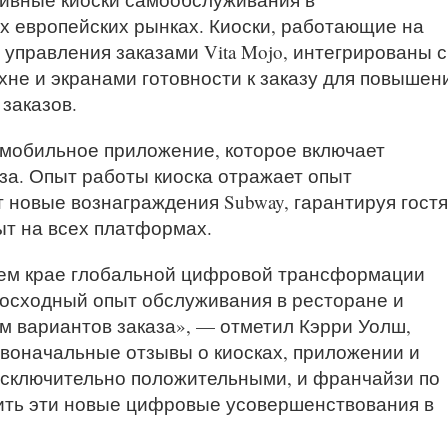
х европейских рынках. Киоски, работающие на
управления заказами Vita Mojo, интегрированы с
не и экранами готовности к заказу для повышен
 заказов.
 мобильное приложение, которое включает
за. Опыт работы киоска отражает опыт
 новые вознаграждения Subway, гарантируя гост
т на всех платформах.
нем крае глобальной цифровой трансформации
восходный опыт обслуживания в ресторане и
м вариантов заказа», — отметил Кэрри Уолш,
воначальные отзывы о киосках, приложении и
сключительно положительными, и франчайзи по
ить эти новые цифровые усовершенствования в