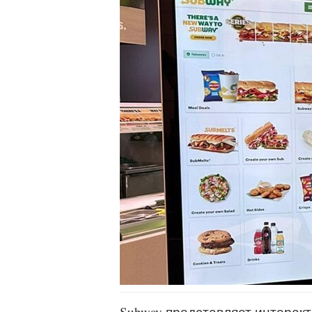
Subway представляет интерак