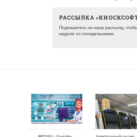
РАССЫЛКА «КИОСКСОФ
Подпишитесь на нашу рассылку, чтобы 
неделю по понедельникам.
PRTVSU - Онлайн-
Электронный кассир