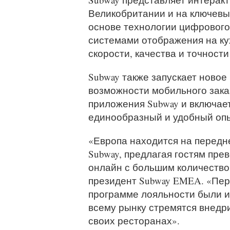
Великобритании и на ключевы
основе технологии цифрового 
системами отображения на кух
скорости, качества и точности
Subway также запускает новое
возможности мобильного зака
приложения Subway и включает
единообразный и удобный опы
«Европа находится на перед
Subway, предлагая гостям пре
онлайн с большим количество
президент Subway EMEA. «Пер
программе лояльности были и
всему рынку стремятся внедр
своих ресторанах».