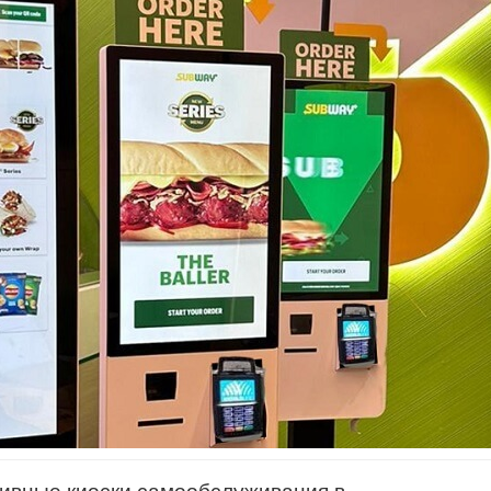
тивные киоски самообслуживания в