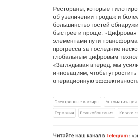
Рестораны, которые пилотир
об увеличении продаж и боле
большинство гостей обнаружи
быстрее и проще. «Цифровая 
элементами пути трансформац
прогресса за последние неско
глобальным цифровым технол
«Заглядывая вперед, мы уси
инновациям, чтобы упростить 
операционную эффективность
Электронные кассиры
Автоматизация 
Германия
Великобритания
Киоски с
Читайте наш канал в
Telegram
:
уз