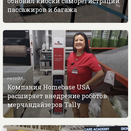
обновил киоски саморегистрации
пассажиров и багажа
РИТЕЙЛ
Компания Homebase USA
расширяет внедрение роботов
мерчандайзеров Tally