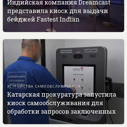
Индийская компания Dreamcast
представила киоск для выдачи
бейджей Fastest Indian
УСТРОЙСТВА САМООБСЛУЖИВАНИЯ
Катарская прокуратура запустила
киоск самообслуживания для
обработки запросов заключенных