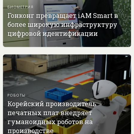
БИОМЕТРИЯ
Гонконг превращает iAM Smart в
более широкую инфраструктуру
цифровой идентификации
РОБОТЫ
Корейский производитель
печатных плат внедряет
гуманоидных роботов на
производстве