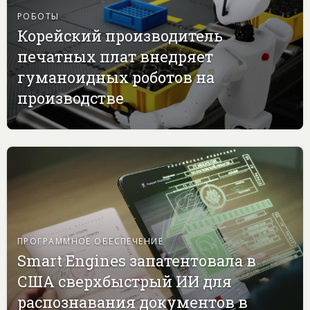
РОБОТЫ
Корейский производитель
печатных плат внедряет
гуманоидных роботов на
производстве
ПРОГРАММНОЕ ОБЕСПЕЧЕНИЕ
Smart Engines запатентовала в
США сверхбыстрый ИИ для
распознавания документов в