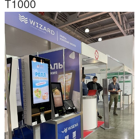
Т1000