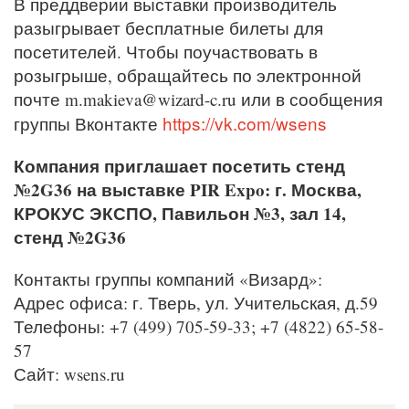
В преддверии выставки производитель
разыгрывает бесплатные билеты для
посетителей. Чтобы поучаствовать в
розыгрыше, обращайтесь по электронной
почте m.makieva@wizard-c.ru или в сообщения
https://vk.com/wsens
группы Вконтакте
Компания приглашает посетить стенд
№2G36 на выставке PIR Expo: г. Москва,
КРОКУС ЭКСПО, Павильон №3, зал 14,
стенд №2G36
Контакты группы компаний «Визард»:
Адрес офиса: г. Тверь, ул. Учительская, д.59
Телефоны: +7 (499) 705-59-33; +7 (4822) 65-58-
57
Сайт: wsens.ru