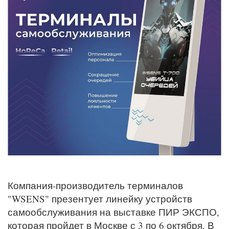
Компания-производитель терминалов
"WSENS" презентует линейку устройств
самообслуживания на выставке ПИР ЭКСПО,
которая пройдет в Москве с 3 по 6 октября. В