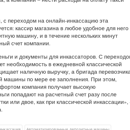
, с переходом на онлайн-инкассацию эта
тся: кассир магазина в любое удобное для него
итную машину, и в течение нескольких минут
ный счет компании.
еньги и документы для инкассаторов. С переходо
ет необходимость в ежедневной классической
ищает наличную выручку, а бригада перевозчик
й машины по мере ее заполнения. При этом,
мфортом компания получает высокую
ьги попадают на расчетный счет разу после
тки или двое, как при классической инкассации», 
.
инкассация
Автоматизированные депозитные машины