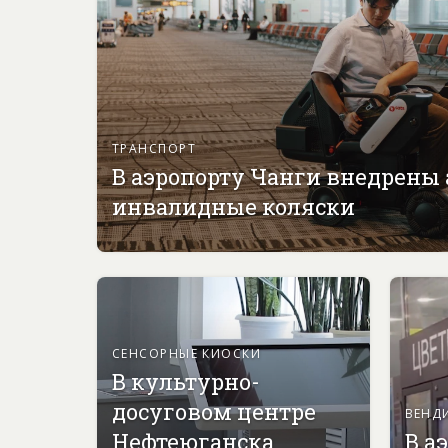
ТРАНСПОРТ
В аэропорту Чанги внедрены
инвалидные коляски
СЕНСОРНЫЕ КИОСКИ
В культурно-
досуговом центре
ВЕНД
Нефтеюганска
В а