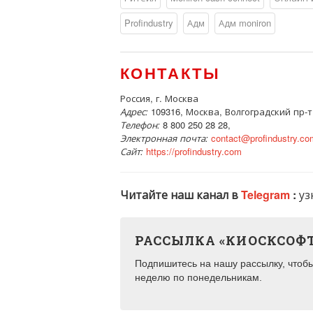
Profindustry
Адм
Адм moniron
КОНТАКТЫ
Россия, г. Москва
Адрес:
109316, Москва, Волгоградский пр-т,
Телефон:
8 800 250 28 28,
Электронная почта:
contact@profindustry.co
Сайт:
https://profindustry.com
Читайте наш канал в
Telegram
:
уз
РАССЫЛКА «КИОСКСОФ
Подпишитесь на нашу рассылку, чтобы 
неделю по понедельникам.