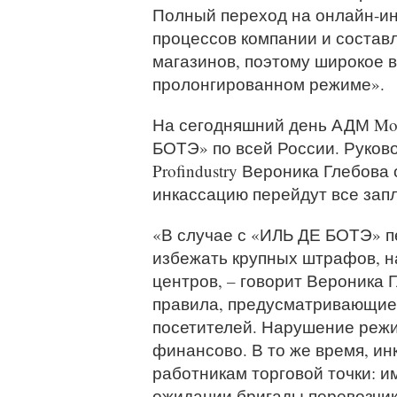
Полный переход на онлайн-ин
процессов компании и состав
магазинов, поэтому широкое в
пролонгированном режиме».
На сегодняшний день АДМ Mon
БОТЭ» по всей России. Руков
Profindustry Вероника Глебова
инкассацию перейдут все зап
«В случае с «ИЛЬ ДЕ БОТЭ» п
избежать крупных штрафов, н
центров, – говорит Вероника Г
правила, предусматривающие и
посетителей. Нарушение режи
финансово. В то же время, ин
работникам торговой точки: и
ожидании бригады перевозчика