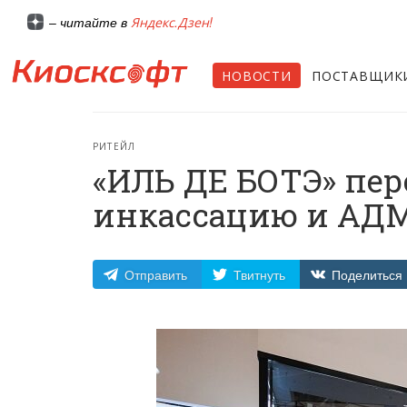
Яндекс.Дзен!
– читайте в
НОВОСТИ
ПОСТАВЩИК
РИТЕЙЛ
«ИЛЬ ДЕ БОТЭ» пер
инкассацию и АД
Отправить
Твитнуть
Поделиться