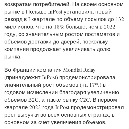
возвратам потребителей. На своем основном
рынке в Польше InPost установила новый
рекорд в I квартале по объему посылок до 132
миллионов, что на 18% больше, чем в 2022
году, со значительным ростом постаматов и
объемов доставки до дверей, поскольку
компания продолжает увеличивать долю
рынка.
Во Франции компания Mondial Relay
(принадлежит InPost) продемонстрировала
значительный рост объемов (на 17%) в
годовом исчислении благодаря увеличению
объемов B2C, а также рынку C2C. В первом
квартале 2023 года InPost продемонстрировал
рост выручки во всех основных странах, в
основном за счет увеличения объемов,