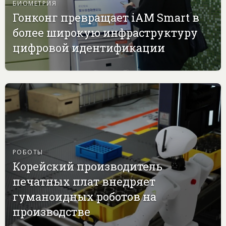
БИОМЕТРИЯ
Гонконг превращает iAM Smart в
более широкую инфраструктуру
цифровой идентификации
РОБОТЫ
Корейский производитель
печатных плат внедряет
гуманоидных роботов на
производстве