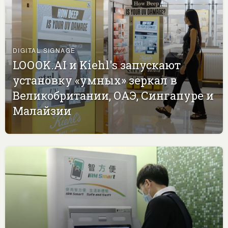
DIGITAL SIGNAGE
LOOOK.AI и Kiehl's запускают
установку «умных» зеркал в
Великобритании, ОАЭ, Сингапуре и
Малайзии