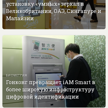
установку «умных» зеркал в
Великобритании, ОАЭ, Сингапуре и
Малайзии
БИОМЕТРИЯ
Гонконг превращает iAM Smart в
более широкую инфраструктуру
цифровой идентификации