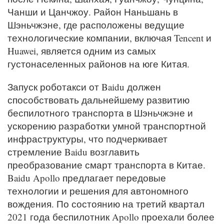
Чанши и Цанчжоу. Район Наньшань в
Шэньчжэне, где расположены ведущие
технологические компании, включая Tencent и
Huawei, является одним из самых
густонаселенных районов на юге Китая.
Запуск роботакси от Baidu должен
способствовать дальнейшему развитию
беспилотного транспорта в Шэньчжэне и
ускорению разработки умной транспортной
инфраструктуры, что подчеркивает
стремление Baidu возглавить
преобразование смарт транспорта в Китае.
Baidu Apollo предлагает передовые
технологии и решения для автономного
вождения. По состоянию на третий квартал
2021 года беспилотник Apollo проехали более