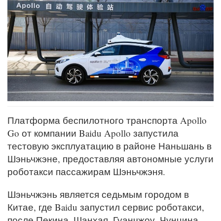
Платформа беспилотного транспорта Apollo
Go от компании Baidu Apollo запустила
тестовую эксплуатацию в районе Наньшань в
Шэньчжэне, предоставляя автономные услуги
роботакси пассажирам Шэньчжэня.
Шэньчжэнь является седьмым городом в
Китае, где Baidu запустил сервис роботакси,
после Пекина, Шанхая, Гуанчжоу, Чунцина,