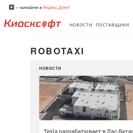
Яндекс.Дзен!
– читайте в
НОВОСТИ
ПОСТАВЩИКИ
ROBOTAXI
НОВОСТИ
Tesla разрабатывает в Лас-Вега