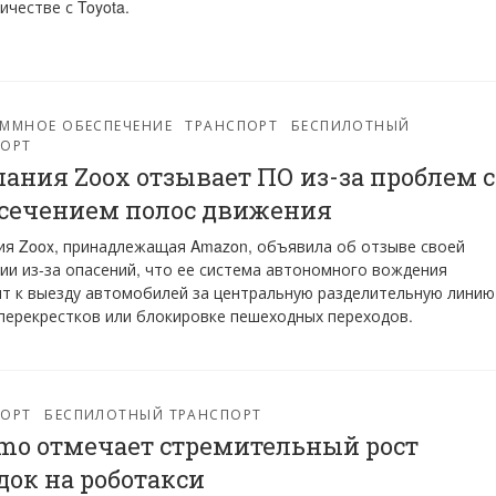
ичестве с Toyota.
ММНОЕ ОБЕСПЕЧЕНИЕ
ТРАНСПОРТ
БЕСПИЛОТНЫЙ
ПОРТ
ания Zoox отзывает ПО из-за проблем с
сечением полос движения
я Zoox, принадлежащая Amazon, объявила об отзыве своей
ии из-за опасений, что ее система автономного вождения
т к выезду автомобилей за центральную разделительную линию
перекрестков или блокировке пешеходных переходов.
ПОРТ
БЕСПИЛОТНЫЙ ТРАНСПОРТ
o отмечает стремительный рост
док на роботакси