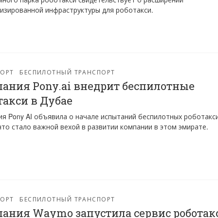
изированной инфраструктуры для роботакси.
ПОРТ
БЕСПИЛОТНЫЙ ТРАНСПОРТ
ания Pony.ai внедрит беспилотные
такси в Дубае
я Pony AI объявила о начале испытаний беспилотных роботакси
что стало важной вехой в развитии компании в этом эмирате.
ПОРТ
БЕСПИЛОТНЫЙ ТРАНСПОРТ
ания Waymo запустила сервис роботак