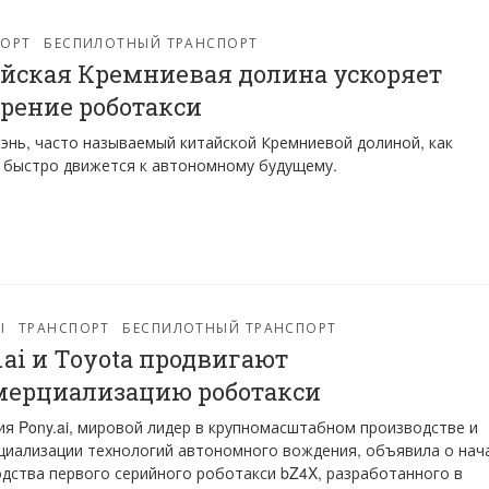
ПОРТ
БЕСПИЛОТНЫЙ ТРАНСПОРТ
йская Кремниевая долина ускоряет
рение роботакси
нь, часто называемый китайской Кремниевой долиной, как
 быстро движется к автономному будущему.
Ы
ТРАНСПОРТ
БЕСПИЛОТНЫЙ ТРАНСПОРТ
.ai и Toyota продвигают
ерциализацию роботакси
я Pony.ai, мировой лидер в крупномасштабном производстве и
иализации технологий автономного вождения, объявила о нач
дства первого серийного роботакси bZ4X, разработанного в