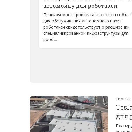
автомойку для роботакси
Планируемое строительство нового объек
для обслуживания автономного парка
роботакси свидетельствует о расширении
специализированной инфраструктуры для
робо...
ТРАНС
Tesl
для 
Планиру
автоном