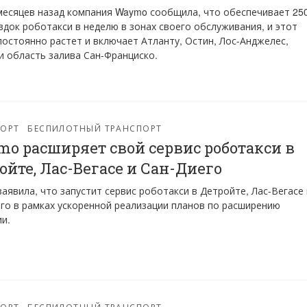
есяцев назад компания Waymo сообщила, что обеспечивает 25
здок роботакси в неделю в зонах своего обслуживания, и этот
постоянно растет и включает Атланту, Остин, Лос-Анджелес,
и область залива Сан-Франциско.
ПОРТ
БЕСПИЛОТНЫЙ ТРАНСПОРТ
o расширяет свой сервис роботакси в
ойте, Лас-Вегасе и Сан-Диего
аявила, что запустит сервис роботакси в Детройте, Лас-Вегасе 
го в рамках ускоренной реализации планов по расширению
и.
ПОРТ
БЕСПИЛОТНЫЙ ТРАНСПОРТ