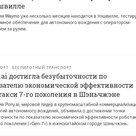
швилле
я Waymo уже несколько месяцев находится в Нэшвилле, тестир
мное обеспечение для автономного вождения с оператором-
ем за рулем.
ПОРТ
БЕСПИЛОТНЫЙ ТРАНСПОРТ
.ai достигла безубыточности по
зателю экономической эффективности
такси 7-го поколения в Шэньчжэне
я Pony.ai, мировой лидер в крупномасштабной коммерциализац
гий автономного вождения, объявила о достижении точки
очности по показателю экономической эффективности робота
о поколения («Gen-7») в южнокитайском городе Шэньчжэнь.