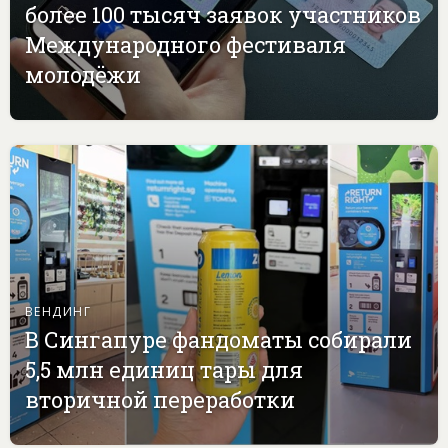
более 100 тысяч заявок участников
Международного фестиваля
молодёжи
ВЕНДИНГ
В Сингапуре фандоматы собирали
5,5 млн единиц тары для
вторичной переработки