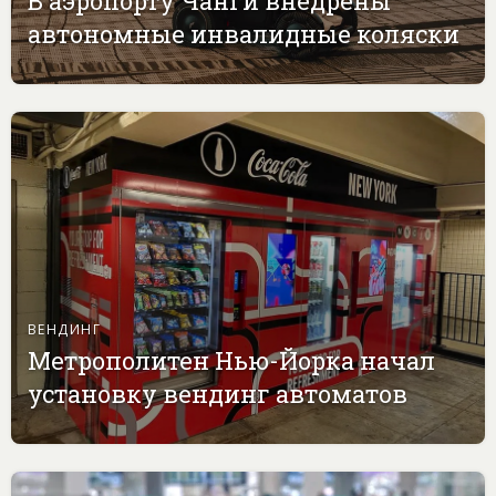
В аэропорту Чанги внедрены
автономные инвалидные коляски
ВЕНДИНГ
Метрополитен Нью-Йорка начал
установку вендинг автоматов