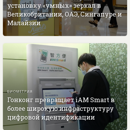
установку «умных» зеркал в
Великобритании, ОАЭ, Сингапуре и
Малайзии
БИОМЕТРИЯ
Гонконг превращает iAM Smart в
более широкую инфраструктуру
цифровой идентификации