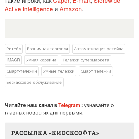
Caper
E-mart
Storewide
такие игроки, как
,
,
Active Intelligence
Amazon
и
.
Ритейл
Розничная торговля
Автоматизация ретейла
IMAGR
Умная корзина
Тележки супермаркета
Смарт-тележки
Умные тележки
Смарт тележки
Бескассовое обслуживание
Читайте наш канал в
Telegram
:
узнавайте о
главных новостях дня первыми.
РАССЫЛКА «КИОСКСОФТА»