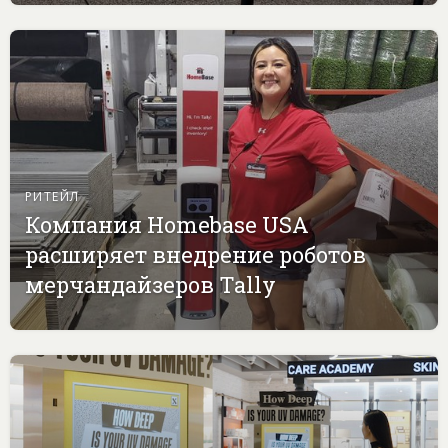
РИТЕЙЛ
Компания Homebase USA
расширяет внедрение роботов
мерчандайзеров Tally