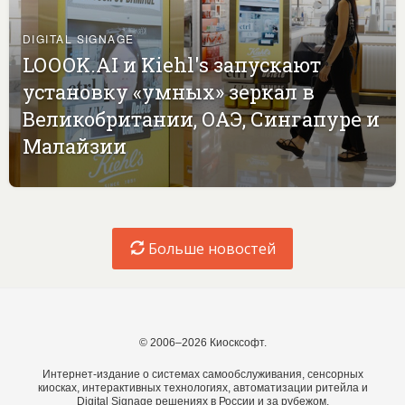
DIGITAL SIGNAGE
LOOOK.AI и Kiehl's запускают
установку «умных» зеркал в
Великобритании, ОАЭ, Сингапуре и
Малайзии
Больше новостей
© 2006–2026 Киосксофт.
Интернет-издание о системах самообслуживания, сенсорных
киосках, интерактивных технологиях, автоматизации ритейла и
Digital Signage решениях в России и за рубежом.