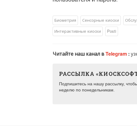
Биометрия
Сенсорные киоски
Обслу
Интерактивные киоски
Posti
Читайте наш канал в
Telegram
:
уз
РАССЫЛКА «КИОСКСОФ
Подпишитесь на нашу рассылку, чтобы 
неделю по понедельникам.