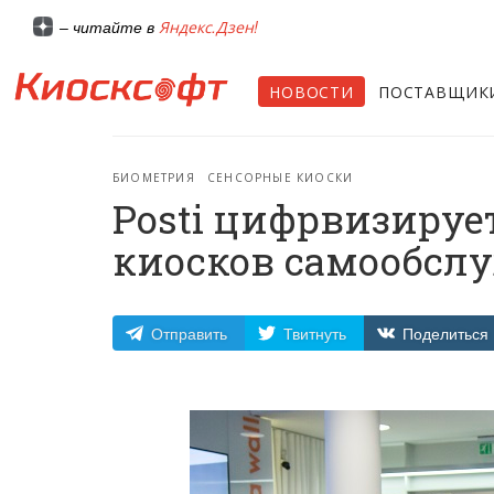
Яндекс.Дзен!
– читайте в
НОВОСТИ
ПОСТАВЩИК
БИОМЕТРИЯ
СЕНСОРНЫЕ КИОСКИ
Posti цифрвизируе
киосков самообслу
Отправить
Твитнуть
Поделиться