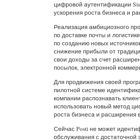
цифровой аутентификации Sis
ускорения роста бизнеса и р
Реализация амбициозного про
по доставке почты и логистик
по созданию новых источнико
снижение прибыли от традици
свои доходы за счет расшире
посылок, электронной коммерц
Для продвижения своей прогр
пилотной системе идентифика
компании распознавать клиент
использовать новый метод ци
роста бизнеса и расширения 
Сейчас Posti не может иденти
обслуживания с достаточной 