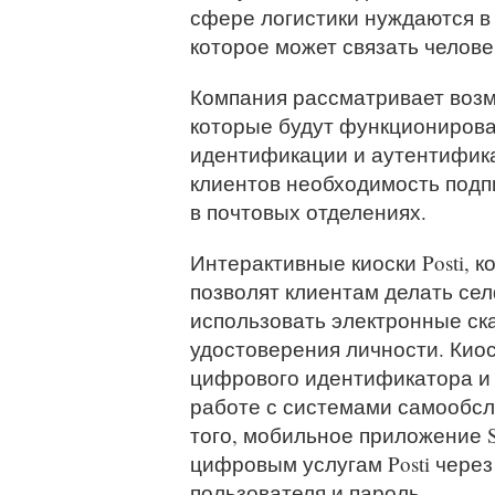
сфере логистики нуждаются в
которое может связать челов
Компания рассматривает возм
которые будут функционирова
идентификации и аутентификац
клиентов необходимость подп
в почтовых отделениях.
Интерактивные киоски Posti, 
позволят клиентам делать се
использовать электронные ск
удостоверения личности. Кио
цифрового идентификатора и 
работе с системами самообсл
того, мобильное приложение S
цифровым услугам Posti чере
пользователя и пароль.