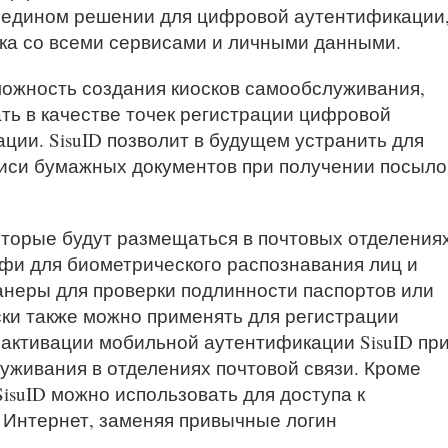
 едином решении для цифровой аутентификации
ека со всеми сервисами и личными данными.
ожность создания киосков самообслуживания,
ть в качестве точек регистрации цифровой
ии. SisuID позволит в будущем устранить для
иси бумажных документов при получении посыло
которые будут размещаться в почтовых отделениях
лфи для биометрического распознавания лиц и
анеры для проверки подлинности паспортов или
ски также можно применять для регистрации
активации мобильной аутентификации SisuID пр
уживания в отделениях почтовой связи. Кроме
isuID можно использовать для доступа к
з Интернет, заменяя привычные логин