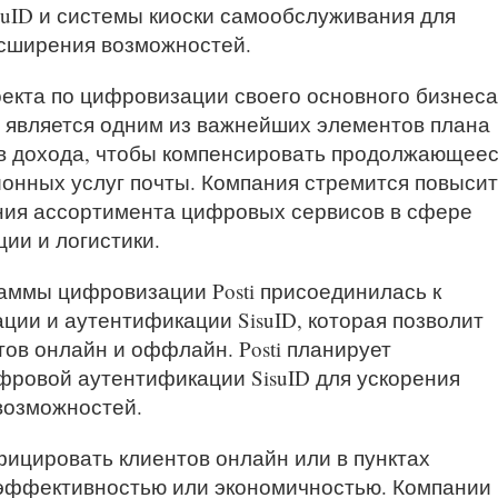
uID и системы киоски самообслуживания для
асширения возможностей.
екта по цифровизации своего основного бизнеса
е является одним из важнейших элементов плана
в дохода, чтобы компенсировать продолжающее
онных услуг почты. Компания стремится повысит
ния ассортимента цифровых сервисов в сфере
ии и логистики.
аммы цифровизации Posti присоединилась к
ции и аутентификации SisuID, которая позволит
ов онлайн и оффлайн. Posti планирует
фровой аутентификации SisuID для ускорения
возможностей.
фицировать клиентов онлайн или в пунктах
эффективностью или экономичностью. Компании 