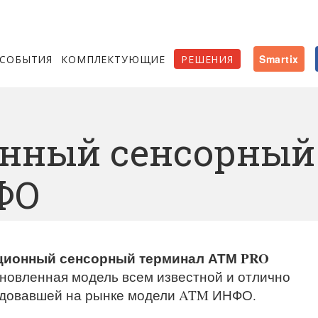
СОБЫТИЯ
КОМПЛЕКТУЮЩИЕ
РЕШЕНИЯ
Smartix
нный сенсорный
ФО
ионный сенсорный терминал АТМ PRO
бновленная модель всем известной и отлично
довавшей на рынке модели ATM ИНФО.