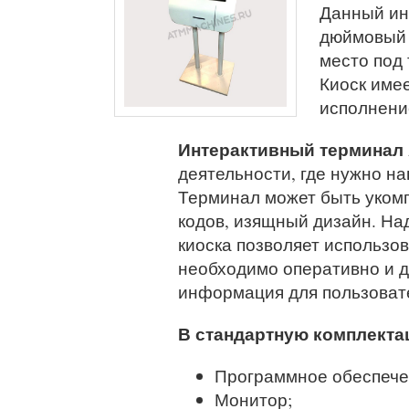
Данный ин
дюймовый 
место под 
Киоск име
исполнени
Интерактивный терминал
деятельности, где нужно на
Терминал может быть уком
кодов, изящный дизайн. На
киоска позволяет использов
необходимо оперативно и 
информация для пользоват
В стандартную комплекта
Программное обеспече
Монитор;