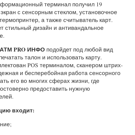
формационный терминал получил 19
экран с сенсорным стеклом, установочное
термопринтер, а также считыватель карт.
ет стильный дизайн и антивандальное
е.
 АТМ PRO ИНФО
подойдет под любой вид
печатать талон и использовать карту.
плектован POS терминалом, сканером штрих-
дежная и бесперебойная работа сенсорного
ать его во многих сферах жизни, где
достоверно предоставить нужную
елей.
цию входит:
ние;