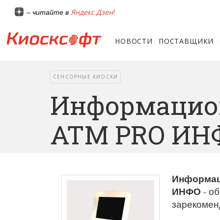
Яндекс.Дзен!
– читайте в
НОВОСТИ
ПОСТАВЩИКИ
СЕНСОРНЫЕ КИОСКИ
Информацио
АТМ PRO ИН
Информац
ИНФО
- о
зарекомен