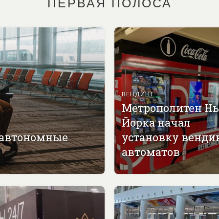
ПЕРВАЯ ПОЛОСА
ВЕНДИНГ
Метрополитен Н
Йорка начал
 автономные
установку венди
автоматов