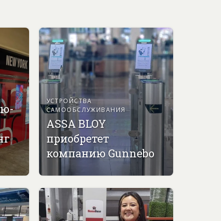
УСТРОЙСТВА
ью-
САМООБСЛУЖИВАНИЯ
ASSA BLOY
нг
приобретет
компанию Gunnebo