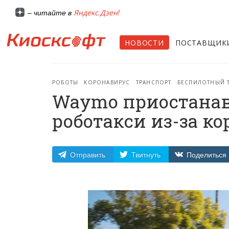
Яндекс.Дзен!
– читайте в
НОВОСТИ
ПОСТАВЩИК
РОБОТЫ
КОРОНАВИРУС
ТРАНСПОРТ
БЕСПИЛОТНЫЙ 
Waymo приостанав
роботакси из-за к
Отправить
Твитнуть
Поделиться