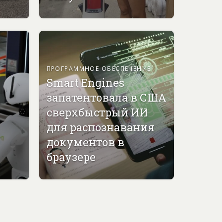
ПРОГРАММНОЕ ОБЕСПЕЧЕНИЕ
Smart Engines
запатентовала в США
сверхбыстрый ИИ
для распознавания
документов в
браузере