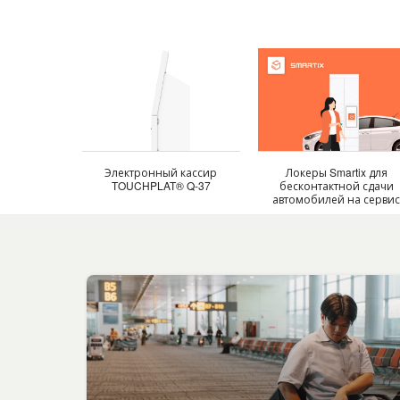
Электронный кассир
Локеры Smartix для
TOUCHPLAT® Q-37
бесконтактной сдачи
автомобилей на серви