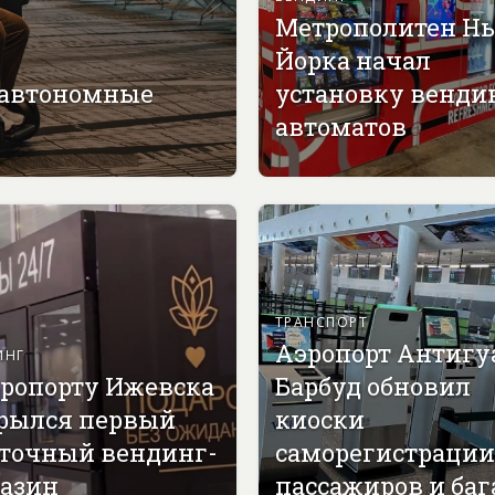
Метрополитен Н
Йорка начал
 автономные
установку венди
автоматов
ТРАНСПОРТ
Аэропорт Антигу
ИНГ
эропорту Ижевска
Барбуд обновил
рылся первый
киоски
точный вендинг-
саморегистрации
азин
пассажиров и ба