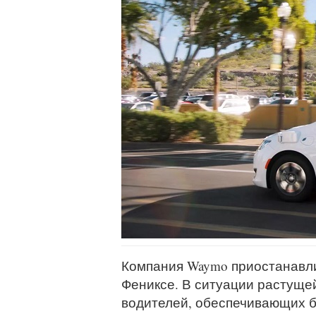
Компания Waymo приостанавли
Фениксе. В ситуации растуще
водителей, обеспечивающих б