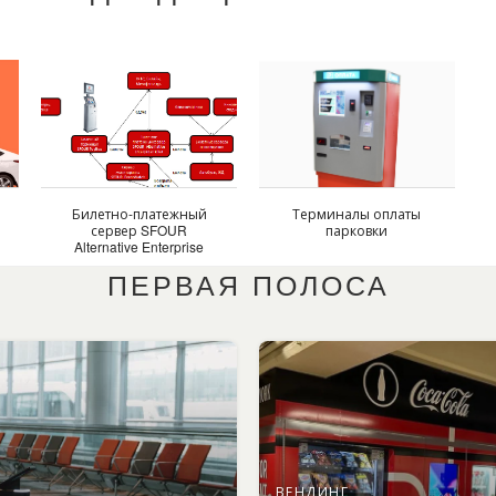
Билетно-платежный
Терминалы оплаты
сервер SFOUR
парковки
с
Alternative Enterprise
Ticket
ПЕРВАЯ ПОЛОСА
ВЕНДИНГ