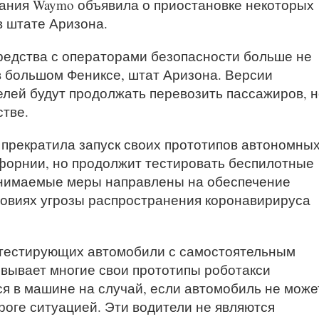
пания Waymo объявила о приостановке некоторых
в штате Аризона.
едства с операторами безопасности больше не
в большом Фениксе, штат Аризона. Версии
лей будут продолжать перевозить пассажиров, н
стве.
 прекратила запуск своих прототипов автономны
форнии, но продолжит тестировать беспилотные
инимаемые меры направлены на обеспечение
ловиях угрозы распространения коронавирируса
 тестирующих автомобили с самостоятельным
вывает многие свои прототипы роботакси
ся в машине на случай, если автомобиль не може
роге ситуацией. Эти водители не являются