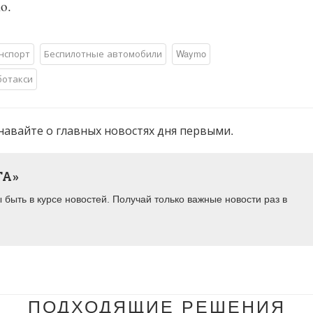
o.
нспорт
Беспилотные автомобили
Waymo
ботакси
навайте о главных новостях дня первыми.
ТА»
быть в курсе новостей. Получай только важные новости раз в
ПОДХОДЯЩИЕ РЕШЕНИЯ