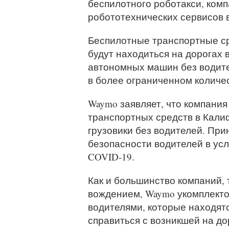
беспилотного роботакси, ком
робототехнических сервисов 
Беспилотные транспортные ср
будут находиться на дорогах 
автономных машин без водите
в более ограниченном количе
Waymo заявляет, что компания
транспортных средств в Кали
грузовики без водителей. Пр
безопасности водителей в ус
COVID-19.
Как и большинство компаний,
вождением, Waymo укомплекто
водителями, которые находят
справиться с возникшей на до