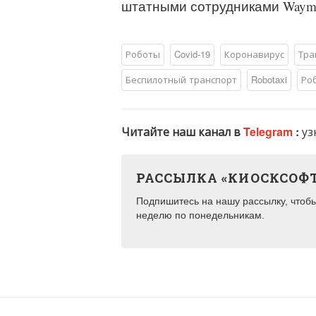
штатными сотрудниками Waym
Роботы
Covid-19
Коронавирус
Тра
Беспилотный транспорт
Robotaxi
Ро
Читайте наш канал в
Telegram
:
уз
РАССЫЛКА «КИОСКСОФ
Подпишитесь на нашу рассылку, чтобы 
неделю по понедельникам.