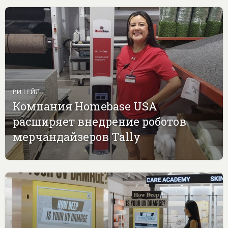
РИТЕЙЛ
Компания Homebase USA
расширяет внедрение роботов
мерчандайзеров Tally