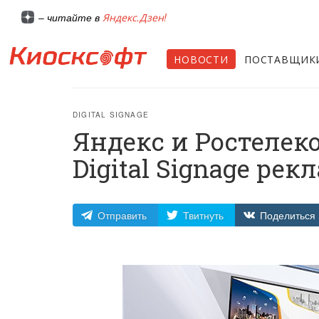
Яндекс.Дзен!
– читайте в
НОВОСТИ
ПОСТАВЩИК
DIGITAL SIGNAGE
Яндекс и Ростелек
Digital Signage р
Отправить
Твитнуть
Поделиться