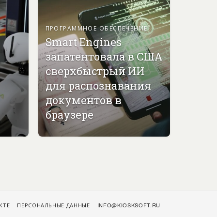
ПРОГРАММНОЕ ОБЕСПЕЧЕНИЕ
Smart Engines
запатентовала в США
сверхбыстрый ИИ
для распознавания
документов в
браузере
КТЕ
ПЕРСОНАЛЬНЫЕ ДАННЫЕ
INFO@KIOSKSOFT.RU