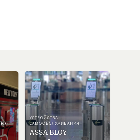
УСТРОЙСТВА
ью-
САМООБСЛУЖИВАНИЯ
ASSA BLOY