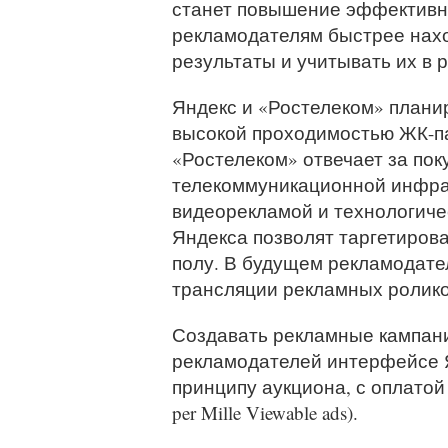
станет повышение эффективно
рекламодателям быстрее нах
результаты и учитывать их в 
Яндекс и «Ростелеком» планир
высокой проходимостью ЖК-пан
«Ростелеком» отвечает за пок
телекоммуникационной инфрас
видеорекламой и технологиче
Яндекса позволят таргетирова
полу. В будущем рекламодате
трансляции рекламных ролико
Создавать рекламные кампани
рекламодателей интерфейсе Я
принципу аукциона, с оплато
per Mille Viewable ads).