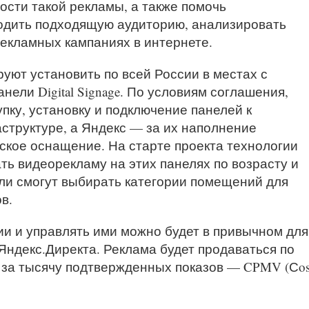
сти такой рекламы, а также помочь
одить подходящую аудиторию, анализировать
рекламных кампаниях в интернете.
уют установить по всей России в местах с
ели Digital Signage. По условиям соглашения,
упку, установку и подключение панелей к
труктуре, а Яндекс — за их наполнение
ское оснащение. На старте проекта технологии
ть видеорекламу на этих панелях по возрасту и
ли смогут выбирать категории помещений для
в.
и и управлять ими можно будет в привычном для
ндекс.Директа. Реклама будет продаваться по
й за тысячу подтвержденных показов — CPMV (Сos