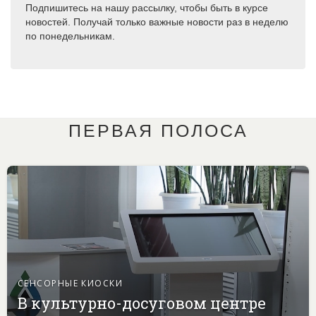
Подпишитесь на нашу рассылку, чтобы быть в курсе
новостей. Получай только важные новости раз в неделю
по понедельникам.
ПЕРВАЯ ПОЛОСА
СЕНСОРНЫЕ КИОСКИ
В культурно-досуговом центре