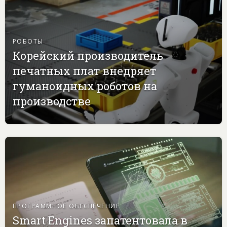
РОБОТЫ
Корейский производитель
печатных плат внедряет
гуманоидных роботов на
производстве
ПРОГРАММНОЕ ОБЕСПЕЧЕНИЕ
Smart Engines запатентовала в