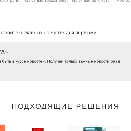
сгортранс
Билетные терминалы
Билетные автоматы
Москва
навайте о главных новостях дня первыми.
ТА»
быть в курсе новостей. Получай только важные новости раз в
ПОДХОДЯЩИЕ РЕШЕНИЯ