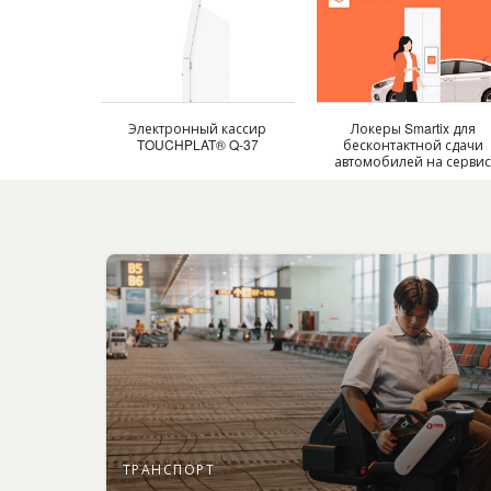
Электронный кассир
Локеры Smartix для
TOUCHPLAT® Q-37
бесконтактной сдачи
автомобилей на серви
ТРАНСПОРТ