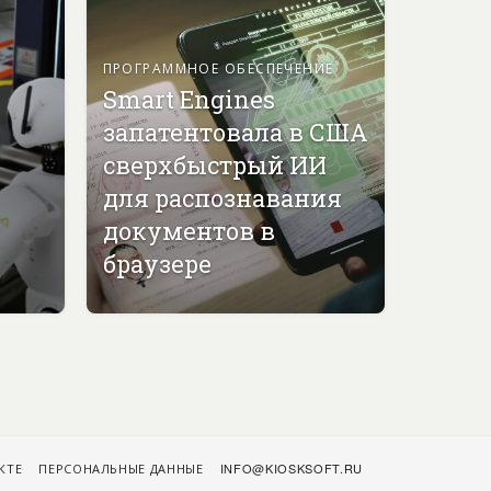
ПРОГРАММНОЕ ОБЕСПЕЧЕНИЕ
Smart Engines
запатентовала в США
сверхбыстрый ИИ
для распознавания
документов в
браузере
КТЕ
ПЕРСОНАЛЬНЫЕ ДАННЫЕ
INFO@KIOSKSOFT.RU