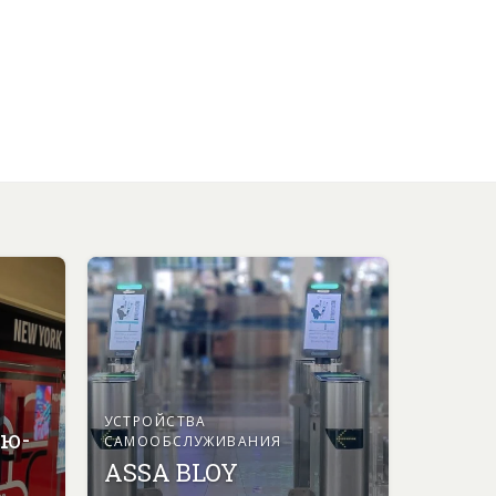
УСТРОЙСТВА
ью-
САМООБСЛУЖИВАНИЯ
ASSA BLOY