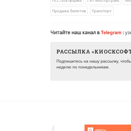
ПСС.платформа
ГУП Мосгортранс
Мо
Продажа билетов
Транспорт
Читайте наш канал в
Telegram
:
уз
РАССЫЛКА «КИОСКСОФ
Подпишитесь на нашу рассылку, чтобы 
неделю по понедельникам.