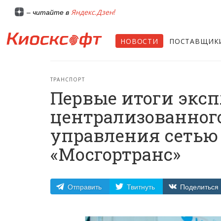
Яндекс.Дзен!
– читайте в
НОВОСТИ
ПОСТАВЩИК
ТРАНСПОРТ
Первые итоги экс
централизованног
управления сетью
«Мосгортранс»
Отправить
Твитнуть
Поделиться