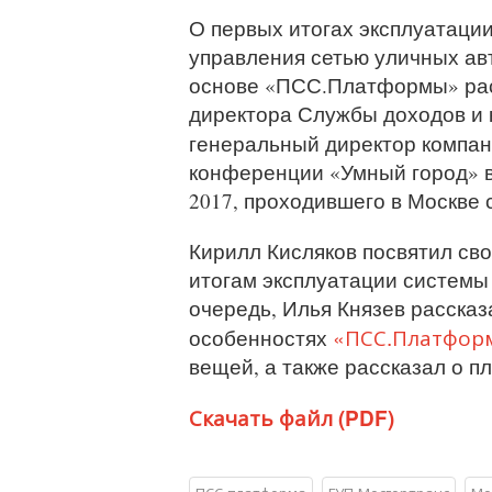
О первых итогах эксплуатаци
управления сетью уличных ав
основе «ПСС.Платформы» ра
директора Службы доходов и 
генеральный директор компан
конференции «Умный город» в 
2017, проходившего в Москве с
Кирилл Кисляков посвятил св
итогам эксплуатации системы
очередь, Илья Князев рассказ
«ПСС.Платфор
особенностях
вещей, а также рассказал о пл
Скачать файл (PDF)