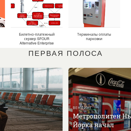
Билетно-платежный
Терминалы оплаты
сервер SFOUR
парковки
с
Alternative Enterprise
Ticket
ПЕРВАЯ ПОЛОСА
ВЕНДИНГ
Метрополитен Н
Йорка начал