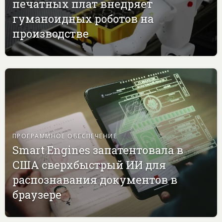
печатных плат внедряет
гуманоидных роботов на
производстве
ПРОГРАММНОЕ ОБЕСПЕЧЕНИЕ
Smart Engines запатентовала в
США сверхбыстрый ИИ для
распознавания документов в
браузере