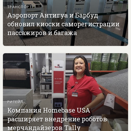
ТРАНСПОРТ
Аэропорт Антигуа и Барбуд
обновил киоски саморегистрации
пассажиров и багажа
РИТЕЙЛ
Компания Homebase USA
расширяет внедрение роботов
мерчандайзеров Tally