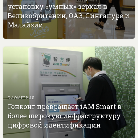
установку «умных» зеркал в
Великобритании, ОАЭ, Сингапуре и
Малайзии
БИОМЕТРИЯ
Гонконг превращает iAM Smart в
более широкую инфраструктуру
цифровой идентификации