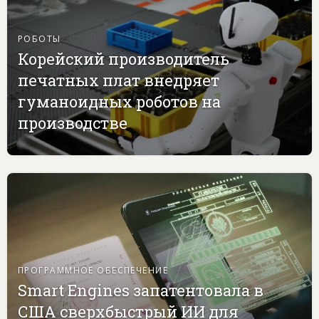
РОБОТЫ
Корейский производитель
печатных плат внедряет
гуманоидных роботов на
производстве
ПРОГРАММНОЕ ОБЕСПЕЧЕНИЕ
Smart Engines запатентовала в
США сверхбыстрый ИИ для