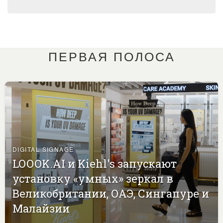
ПЕРВАЯ ПОЛОСА
DIGITAL SIGNAGE
LOOOK.AI и Kiehl's запускают
установку «умных» зеркал в
Великобритании, ОАЭ, Сингапуре и
Малайзии