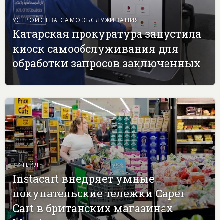
УСТРОЙСТВА САМООБСЛУЖИВАНИЯ
Катарская прокуратура запустила
киоск самообслуживания для
обработки запросов заключенных
РИТЕЙЛ
Instacart внедряет умные
покупательские тележки Caper
Cart в британских магазинах