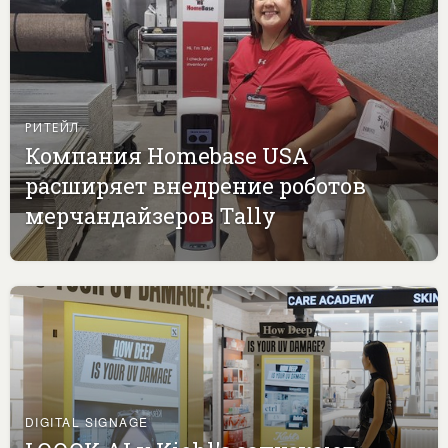
РИТЕЙЛ
Компания Homebase USA
расширяет внедрение роботов
мерчандайзеров Tally
DIGITAL SIGNAGE