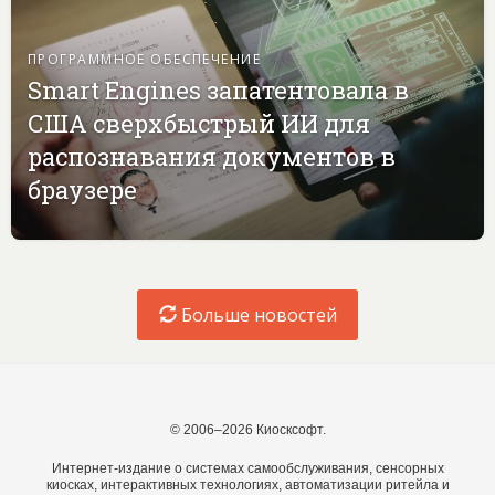
ПРОГРАММНОЕ ОБЕСПЕЧЕНИЕ
Smart Engines запатентовала в
США сверхбыстрый ИИ для
распознавания документов в
браузере
Больше новостей
© 2006–2026 Киосксофт.
Интернет-издание о системах самообслуживания, сенсорных
киосках, интерактивных технологиях, автоматизации ритейла и