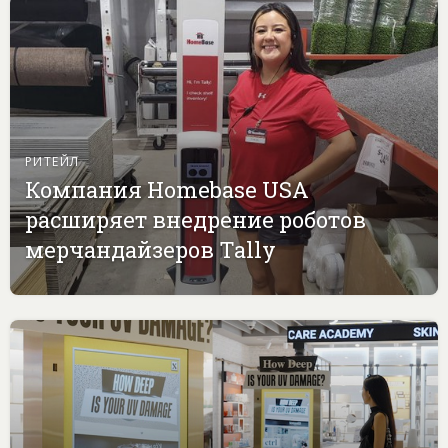
РИТЕЙЛ
Компания Homebase USA
расширяет внедрение роботов
мерчандайзеров Tally