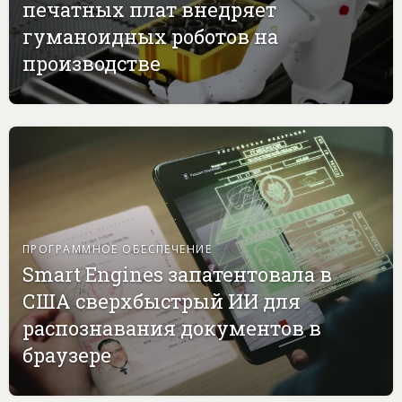
печатных плат внедряет
гуманоидных роботов на
производстве
ПРОГРАММНОЕ ОБЕСПЕЧЕНИЕ
Smart Engines запатентовала в
США сверхбыстрый ИИ для
распознавания документов в
браузере