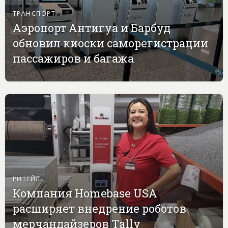
ТРАНСПОРТ
Аэропорт Антигуа и Барбуд
обновил киоски саморегистрации
пассажиров и багажа
РИТЕЙЛ
Компания Homebase USA
расширяет внедрение роботов
мерчандайзеров Tally