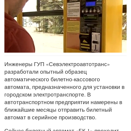
Инженеры ГУП «Севэлектроавтотранс»
разработали опытный образец
автоматического билетно-кассового
автомата, предназначенного для установки в
городском электротранспорте. В
автотранспортном предприятии намерены в
ближайшие месяцы отправить билетный
автомат в серийное производство.
Сейчас билетный автомат «БК-1» проходит