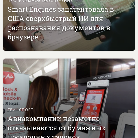
ПРОГРАММНОЕ ОБЕСПЕЧЕНИЕ
Smart Engines запатентовала в
США сверхбыстрый ИИ для
распознавания документов в
браузере
ТРАНСПОРТ
Авиакомпании незаметно
отказываются от бумажных
посадочных талонов