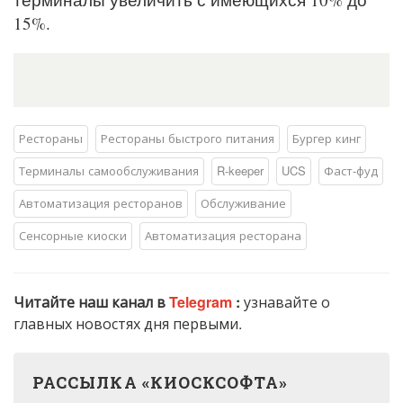
15%.
Рестораны
Рестораны быстрого питания
Бургер кинг
Терминалы самообслуживания
R-keeper
UCS
Фаст-фуд
Автоматизация ресторанов
Обслуживание
Сенсорные киоски
Автоматизация ресторана
Читайте наш канал в
Telegram
:
узнавайте о
главных новостях дня первыми.
РАССЫЛКА «КИОСКСОФТА»