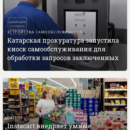
УСТРОЙСТВА САМООБСЛУЖИВАНИЯ
Катарская прокуратура запустила
киоск самообслуживания для
обработки запросов заключенных
РИТЕЙЛ
Instacart внедряет умные