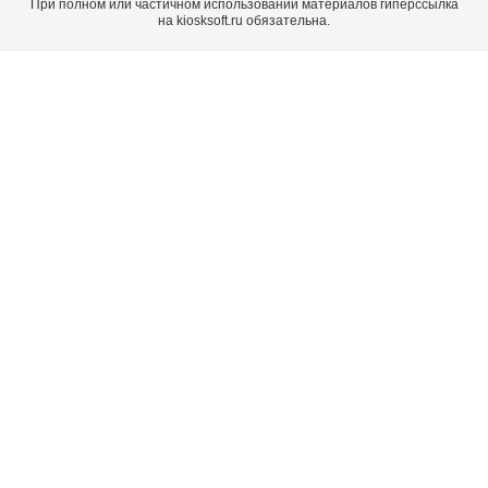
При полном или частичном использовании материалов гиперссылка
на kiosksoft.ru обязательна.