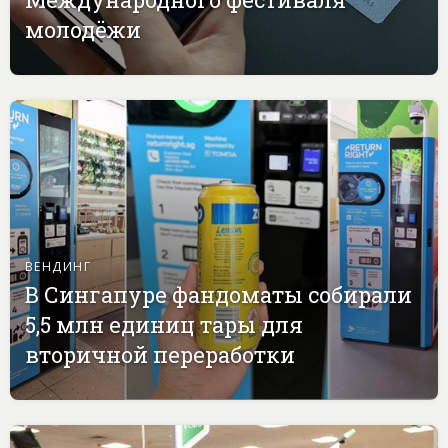
молодёжи
ВЕНДИНГ
В Сингапуре фандоматы собирали
5,5 млн единиц тары для
вторичной переработки