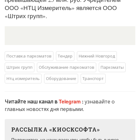
ООО «НТЦ Измеритель» является ООО
«Штрих групп».
Поставка паркоматов
Тендер
Нижний Новгород
Штрих групп
Обслуживание паркоматов
Паркоматы
Нтц измеритель
Оборудование
Транспорт
Читайте наш канал в
Telegram
:
узнавайте о
главных новостях дня первыми.
РАССЫЛКА «КИОСКСОФТА»
Подпишитесь на нашу рассылку, чтобы быть в курсе