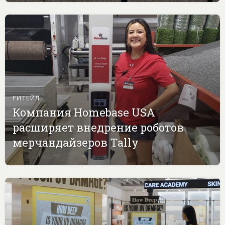
РИТЕЙЛ
Компания Homebase USA
расширяет внедрение роботов
мерчандайзеров Tally