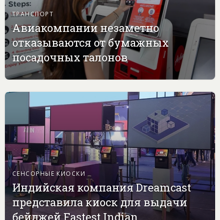
ТРАНСПОРТ
Авиакомпании незаметно
отказываются от бумажных
посадочных талонов
СЕНСОРНЫЕ КИОСКИ
Индийская компания Dreamcast
представила киоск для выдачи
бейджей Fastest Indian