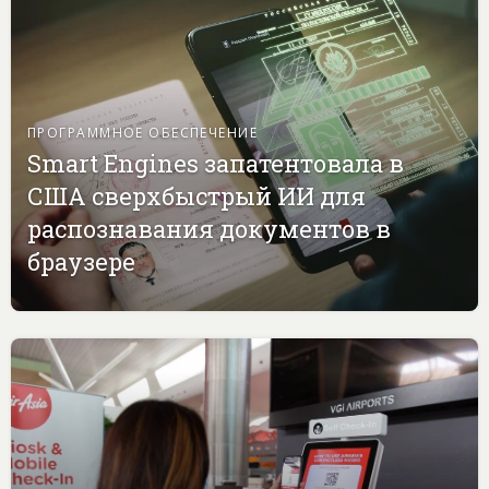
ПРОГРАММНОЕ ОБЕСПЕЧЕНИЕ
Smart Engines запатентовала в
США сверхбыстрый ИИ для
распознавания документов в
браузере